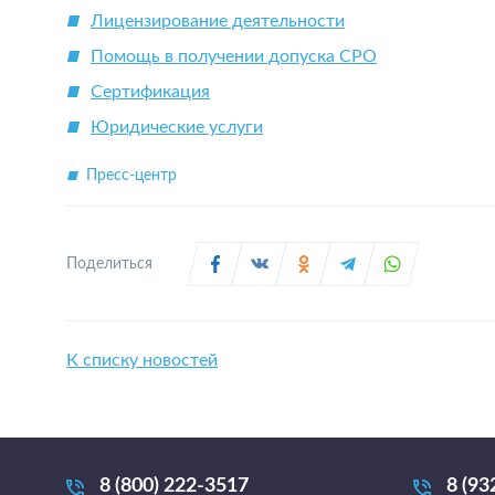
Лицензирование деятельности
Помощь в получении допуска СРО
Сертификация
Юридические услуги
Пресс-центр
Поделиться
К списку новостей
8 (800) 222-3517
8 (93