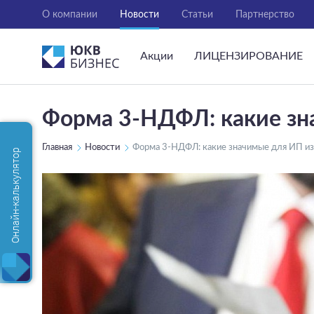
О компании
Новости
Статьи
Партнерство
Акции
ЛИЦЕНЗИРОВАНИЕ
Форма 3-НДФЛ: какие зн
Главная
Новости
Форма 3-НДФЛ: какие значимые для ИП и
Онлайн-калькулятор