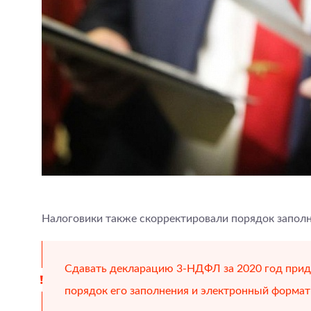
Налоговики также скорректировали порядок заполн
Сдавать декларацию 3-НДФЛ за 2020 год приде
порядок его заполнения и электронный формат