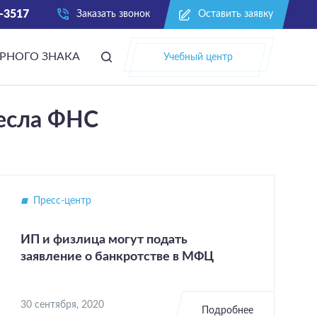
2-3517
Заказать звонок
Оставить заявку
АРНОГО ЗНАКА
Учебный центр
есла ФНС
Пресс-центр
ИП и физлица могут подать
заявление о банкротстве в МФЦ
30 сентября, 2020
Подробнее