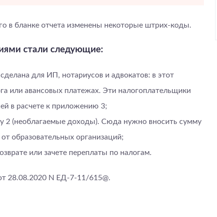
го в бланке отчета изменены некоторые штрих-коды.
иями стали следующие:
сделана для ИП, нотариусов и адвокатов: в этот
ога или авансовых платежах. Эти налогоплательщики
ей в расчете к приложению 3;
лу 2 (необлагаемые доходы). Сюда нужно вносить сумму
 от образовательных организаций;
возврате или зачете переплаты по налогам.
т 28.08.2020 N ЕД-7-11/615@.