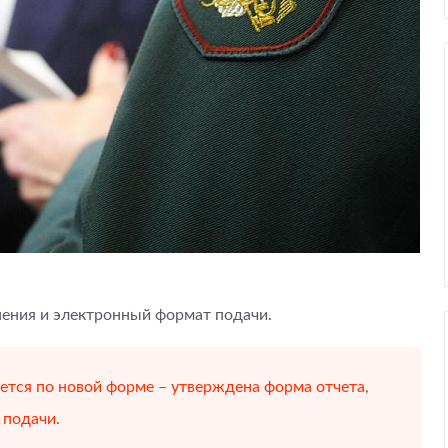
ения и электронный формат подачи.
тся по новой форме – утверждена форма отчета,
 подачи.