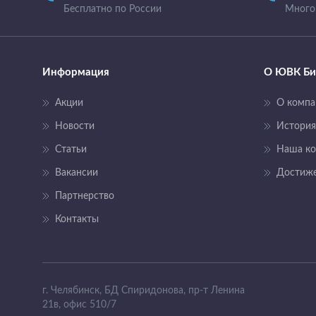
Бесплатно по России
Много
Информация
О ЮВК Би
Акции
О компа
Новости
История
Статьи
Наша к
Вакансии
Достиж
Партнерство
Контакты
г. Челябинск, БД Спиридонова, пр-т Ленина
21в, офис 510/7