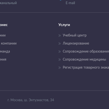
канальный
E-mail
знес
Услуги
нии
Учебный центр
 компании
Лицензирование
оманда
Сопровождение образовани
ения
Сопровождение медицины
Регистрация товарного знак
г. Москва, ш. Энтузиастов, 34