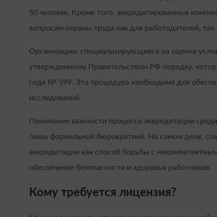
50 человек. Кроме того, аккредитированные компа
вопросам охраны труда как для работодателей, так 
Организации, специализирующиеся на оценке услов
утвержденному Правительством РФ порядку, котор
года № 599. Эта процедура необходима для обесп
исследований.
Понимание важности процесса аккредитации среди
лишь формальной бюрократией. На самом деле, со
аккредитации как способ борьбы с некомпетентны
обеспечение безопасности и здоровья работников.
Кому требуется лицензия?