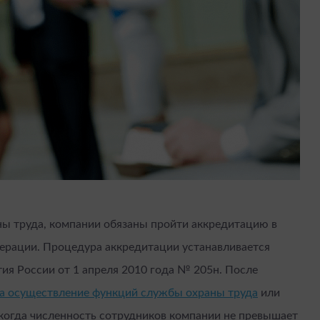
ны труда, компании обязаны пройти аккредитацию в
ерации. Процедура аккредитации устанавливается
я России от 1 апреля 2010 года № 205н. После
на осуществление функций службы охраны труда
или
, когда численность сотрудников компании не превышает