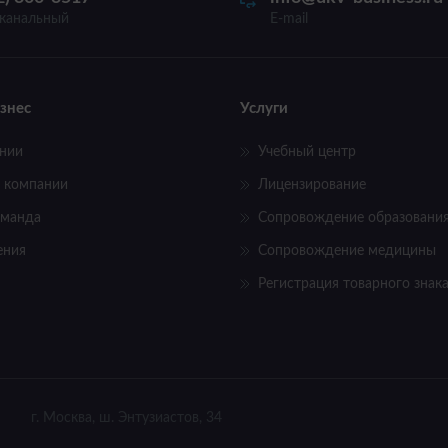
канальный
E-mail
знес
Услуги
нии
Учебный центр
 компании
Лицензирование
оманда
Сопровождение образовани
ения
Сопровождение медицины
Регистрация товарного знак
г. Москва, ш. Энтузиастов, 34