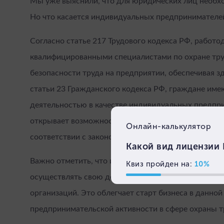
Мы уже выяснили, что для юридических лиц необхо
Но что касается индивидуальных предпринимателе
Согласно статье 217 Трудового кодекса РФ, работо
квалифицированными специалистами по охране тру
безопасности труда на предприятии, обеспечивая з
статьи 23 Гражданского кодекса РФ, граждане име
деятельностью в качестве индивидуальных предпр
открывает возможности для развития собственного
соответствии с законодательством.
Важно отметить, что индивидуальные предпринима
осуществлять свою деятельность без обязательной 
организаций. Это облегчает старт бизнеса в данной
предпринимательской активности в сфере охраны т