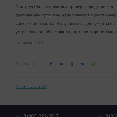
Минтруд России проводит проверку представленных
требованиям организация включается в реестр ак
сайте министерства. В случае отказа документы во
устранения ошибок можно подать повторное заявле
16 апреля, 2024
Поделиться
К списку статей
8 (800) 222-3517
8 (93