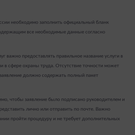
ссии необходимо заполнить официальный бланк
 содержащим все необходимые данные согласно
уг важно предоставлять правильное название услуги в
и в сфере охраны труда. Отсутствие точности может
е заявление должно содержать полный пакет
мо, чтобы заявление было подписано руководителем и
редставить лично или отправить по почте. Важно
ании пройти процедуру и не требует дополнительных