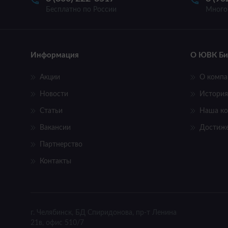
Бесплатно по России
Много
Информация
О ЮВК Би
Акции
О компа
Новости
История
Статьи
Наша к
Вакансии
Достиж
Партнерство
Контакты
г. Челябинск, БД Спиридонова, пр-т Ленина
21в, офис 510/7