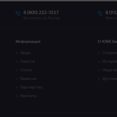
8 (800) 222-3517
8 (93
Бесплатно по России
Много
Информация
О ЮВК Би
Акции
О компа
Новости
История
Статьи
Наша к
Вакансии
Достиж
Партнерство
Контакты