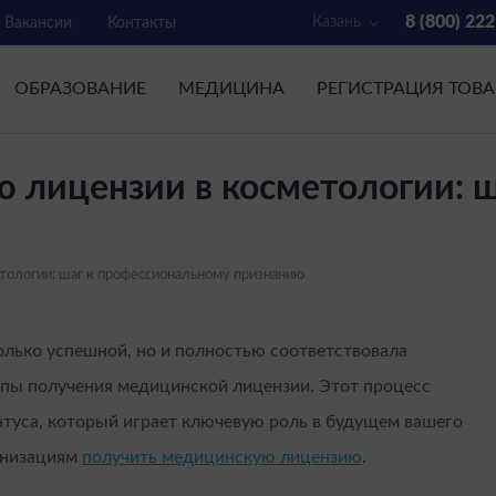
8 (800) 22
Казань
Вакансии
Контакты
ОБРАЗОВАНИЕ
МЕДИЦИНА
РЕГИСТРАЦИЯ ТОВ
 лицензии в косметологии: 
тологии: шаг к профессиональному признанию
олько успешной, но и полностью соответствовала
апы получения медицинской лицензии. Этот процесс
атуса, который играет ключевую роль в будущем вашего
анизациям
получить медицинскую лицензию
.