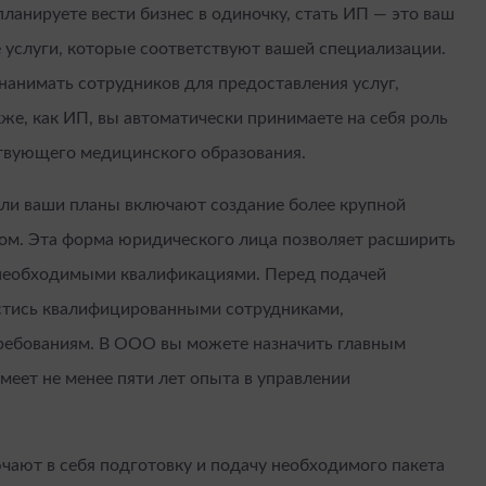
ланируете вести бизнес в одиночку, стать ИП — это ваш
е услуги, которые соответствуют вашей специализации.
 нанимать сотрудников для предоставления услуг,
же, как ИП, вы автоматически принимаете на себя роль
ствующего медицинского образования.
ли ваши планы включают создание более крупной
м. Эта форма юридического лица позволяет расширить
с необходимыми квалификациями. Перед подачей
стись квалифицированными сотрудниками,
ребованиям. В ООО вы можете назначить главным
имеет не менее пяти лет опыта в управлении
чают в себя подготовку и подачу необходимого пакета