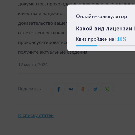
документов, прохождение проверок и, в конце конц
качества и надежности для ваших клиентов. Ваша 
доказательство вашего профессионализма, заботы о
ответственности как специалиста в области космет
проконсультироваться с министерством здравоохра
получите актуальные сведения.
12 марта, 2024
Поделиться
К списку статей